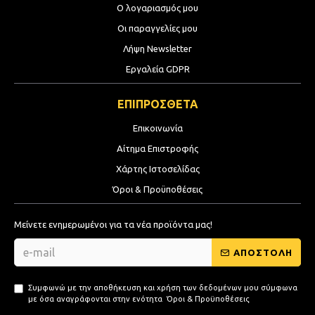
Ο λογαριασμός μου
Οι παραγγελίες μου
Λήψη Newsletter
Εργαλεία GDPR
ΕΠΙΠΡΟΣΘΕΤΑ
Επικοινωνία
Αίτημα Επιστροφής
Χάρτης Ιστοσελίδας
Όροι & Προϋποθέσεις
Μείνετε ενημερωμένοι για τα νέα προϊόντα μας!
ΑΠΟΣΤΟΛΗ
Συμφωνώ με την αποθήκευση και χρήση των δεδομένων μου σύμφωνα
με όσα αναγράφονται στην ενότητα
Όροι & Προϋποθέσεις