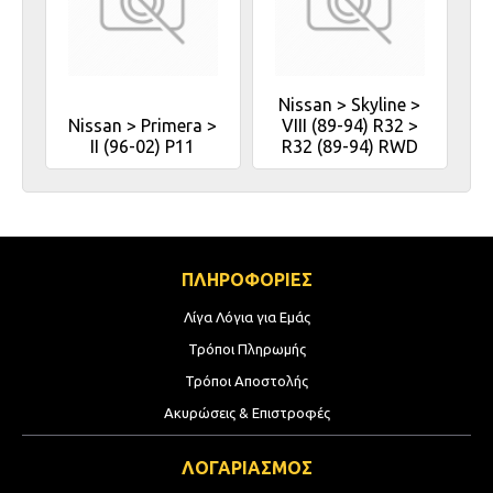
Nissan > Skyline >
Nissan > Primera >
VIII (89-94) R32 >
II (96-02) P11
R32 (89-94) RWD
ΠΛΗΡΟΦΟΡΙΕΣ
Λίγα Λόγια για Εμάς
Τρόποι Πληρωμής
Τρόποι Αποστολής
Ακυρώσεις & Επιστροφές
ΛΟΓΑΡΙΑΣΜΟΣ