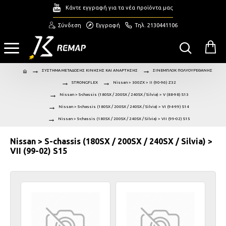
Κάντε εγγραφή για τα νέα προϊόντα μας
Σύνδεση
Εγγραφή
Τηλ. 2130441106
ΣΥΣΤΗΜΑ ΜΕΤΑΔΟΣΗΣ ΚΙΝΗΣΗΣ ΚΑΙ ΑΝΑΡΤΗΣΗΣ
ΣΙΝΕΜΠΛΟΚ ΠΟΛΥΟΥΡΕΘΑΝΗΣ
STRONGFLEX
Nissan > 300ZX > II (90-96) Z32
Nissan > S-chassis (180SX / 200SX / 240SX / Silvia) > V (88-98) S13
Nissan > S-chassis (180SX / 200SX / 240SX / Silvia) > VI (94-99) S14
Nissan > S-chassis (180SX / 200SX / 240SX / Silvia) > VII (99-02) S15
Nissan > S-chassis (180SX / 200SX / 240SX / Silvia) >
VII (99-02) S15