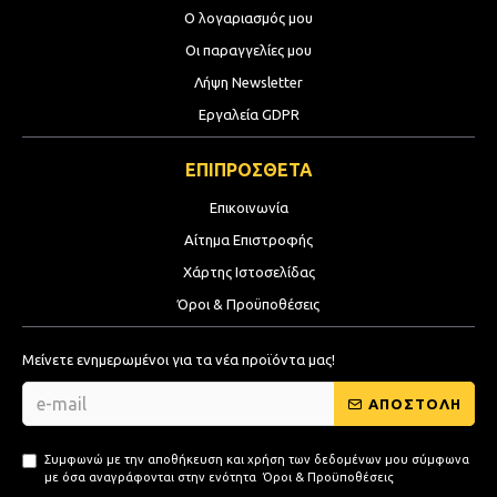
Ο λογαριασμός μου
Οι παραγγελίες μου
Λήψη Newsletter
Εργαλεία GDPR
ΕΠΙΠΡΟΣΘΕΤΑ
Επικοινωνία
Αίτημα Επιστροφής
Χάρτης Ιστοσελίδας
Όροι & Προϋποθέσεις
Μείνετε ενημερωμένοι για τα νέα προϊόντα μας!
ΑΠΟΣΤΟΛΗ
Συμφωνώ με την αποθήκευση και χρήση των δεδομένων μου σύμφωνα
με όσα αναγράφονται στην ενότητα
Όροι & Προϋποθέσεις