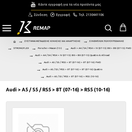
Κάντε εγγραφή για τα νέα προϊόντα μας
Σύνδεση
Εγγραφή
Τηλ. 2130441106
ΣΥΣΤΗΜΑ ΜΕΤΑΔΟΣΗΣ ΚΙΝΗΣΗΣ ΚΑΙ ΑΝΑΡΤΗΣΗΣ
ΣΙΝΕΜΠΛΟΚ ΠΟΛΥΟΥΡΕΘΑΝΗΣ
STRONGFLEX
Porsche > Macan (13-)
Audi > A4 / S4 / RS4 > IV (07-15) B8 > B8 (07-15) FWD
Audi > A4 / S4 / RS4 > IV (07-15) B8 > B8 (07-15) Quattro & Allroad
Audi > A5 / S5 / RS5 > 8T (07-16) > 8T (07-16) FWD
Audi > A5 / S5 / RS5 > 8T (07-16) > 8T (07-16) Quattro
Audi > A5 / S5 / RS5 > 8T (07-16) > RS5 (10-16)
Audi > A5 / S5 / RS5 > 8T (07-16) > RS5 (10-16)