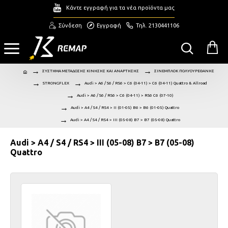
Κάντε εγγραφή για τα νέα προϊόντα μας
Σύνδεση
Εγγραφή
Τηλ. 2130441106
ΣΥΣΤΗΜΑ ΜΕΤΑΔΟΣΗΣ ΚΙΝΗΣΗΣ ΚΑΙ ΑΝΑΡΤΗΣΗΣ
ΣΙΝΕΜΠΛΟΚ ΠΟΛΥΟΥΡΕΘΑΝΗΣ
STRONGFLEX
Audi > A6 / S6 / RS6 > C6 (04-11) > C6 (04-11) Quattro & Allroad
Audi > A6 / S6 / RS6 > C6 (04-11) > RS6 C6 (07-10)
Audi > A4 / S4 / RS4 > II (01-05) B6 > B6 (01-05) Quattro
Audi > A4 / S4 / RS4 > III (05-08) B7 > B7 (05-08) Quattro
Audi > A4 / S4 / RS4 > III (05-08) B7 > B7 (05-08)
Quattro