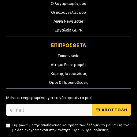
Ο λογαριασμός μου
Οι παραγγελίες μου
Λήψη Newsletter
Εργαλεία GDPR
ΕΠΙΠΡΟΣΘΕΤΑ
Επικοινωνία
Αίτημα Επιστροφής
Χάρτης Ιστοσελίδας
Όροι & Προϋποθέσεις
Μείνετε ενημερωμένοι για τα νέα προϊόντα μας!
ΑΠΟΣΤΟΛΗ
Συμφωνώ με την αποθήκευση και χρήση των δεδομένων μου σύμφωνα
με όσα αναγράφονται στην ενότητα
Όροι & Προϋποθέσεις