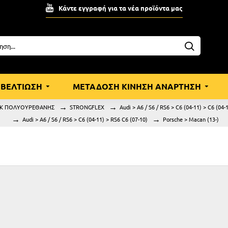
Κάντε εγγραφή για τα νέα προϊόντα μας
ΒΕΛΤΙΩΣΗ
ΜΕΤΑΔΟΣΗ ΚΙΝΗΣΗ ΑΝΑΡΤΗΣΗ
Κ ΠΟΛΥΟΥΡΕΘΑΝΗΣ
STRONGFLEX
Audi > A6 / S6 / RS6 > C6 (04-11) > C6 (04-
Audi > A6 / S6 / RS6 > C6 (04-11) > RS6 C6 (07-10)
Porsche > Macan (13-)