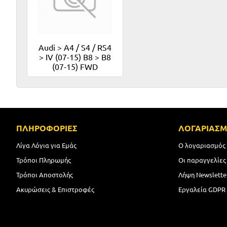
Audi > A4 / S4 / RS4
> IV (07-15) B8 > B8
(07-15) FWD
ΠΛΗΡΟΦΟΡΙΕΣ
ΛΟΓΑΡΙΑΣ
Λίγα Λόγια για Εμάς
Ο λογαριασμός
Τρόποι Πληρωμής
Οι παραγγελίες
Τρόποι Αποστολής
Λήψη Newslette
Ακυρώσεις & Επιστροφές
Εργαλεία GDPR