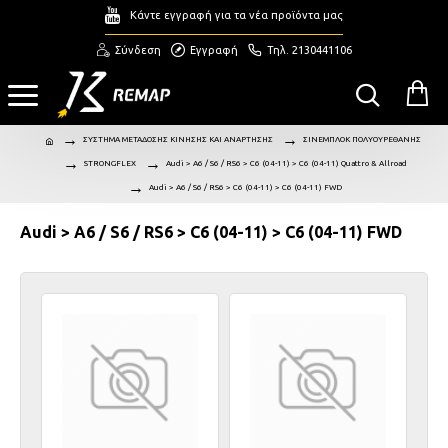
Κάντε εγγραφή για τα νέα προϊόντα μας
Σύνδεση
Εγγραφή
Τηλ. 2130441106
ΣΥΣΤΗΜΑ ΜΕΤΑΔΟΣΗΣ ΚΙΝΗΣΗΣ ΚΑΙ ΑΝΑΡΤΗΣΗΣ
ΣΙΝΕΜΠΛΟΚ ΠΟΛΥΟΥΡΕΘΑΝΗΣ
STRONGFLEX
Audi > A6 / S6 / RS6 > C6 (04-11) > C6 (04-11) Quattro & Allroad
Audi > A6 / S6 / RS6 > C6 (04-11) > C6 (04-11) FWD
Audi > A6 / S6 / RS6 > C6 (04-11) > C6 (04-11) FWD