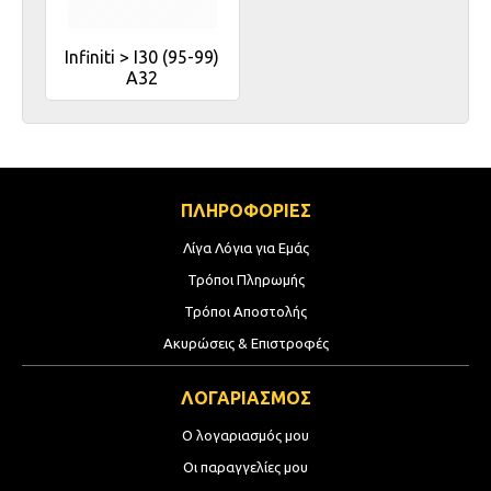
Infiniti > I30 (95-99)
A32
ΠΛΗΡΟΦΟΡΙΕΣ
Λίγα Λόγια για Εμάς
Τρόποι Πληρωμής
Τρόποι Αποστολής
Ακυρώσεις & Επιστροφές
ΛΟΓΑΡΙΑΣΜΟΣ
Ο λογαριασμός μου
Οι παραγγελίες μου