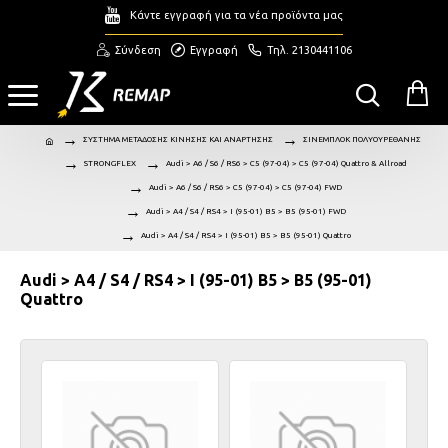
Κάντε εγγραφή για τα νέα προϊόντα μας
Σύνδεση
Εγγραφή
Τηλ. 2130441106
ΣΥΣΤΗΜΑ ΜΕΤΑΔΟΣΗΣ ΚΙΝΗΣΗΣ ΚΑΙ ΑΝΑΡΤΗΣΗΣ
ΣΙΝΕΜΠΛΟΚ ΠΟΛΥΟΥΡΕΘΑΝΗΣ
STRONGFLEX
Audi > A6 / S6 / RS6 > C5 (97-04) > C5 (97-04) Quattro & Allroad
Audi > A6 / S6 / RS6 > C5 (97-04) > C5 (97-04) FWD
Audi > A4 / S4 / RS4 > I (95-01) B5 > B5 (95-01) FWD
Audi > A4 / S4 / RS4 > I (95-01) B5 > B5 (95-01) Quattro
Audi > A4 / S4 / RS4 > I (95-01) B5 > B5 (95-01)
Quattro