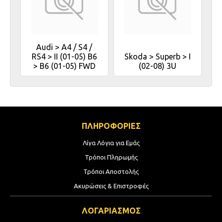
Audi > A4 / S4 /
RS4 > II (01-05) B6
Skoda > Superb > I
> B6 (01-05) FWD
(02-08) 3U
ΠΛΗΡΟΦΟΡΙΕΣ
Λίγα Λόγια για Εμάς
Τρόποι Πληρωμής
Τρόποι Αποστολής
Ακυρώσεις & Επιστροφές
ΛΟΓΑΡΙΑΣΜΟΣ