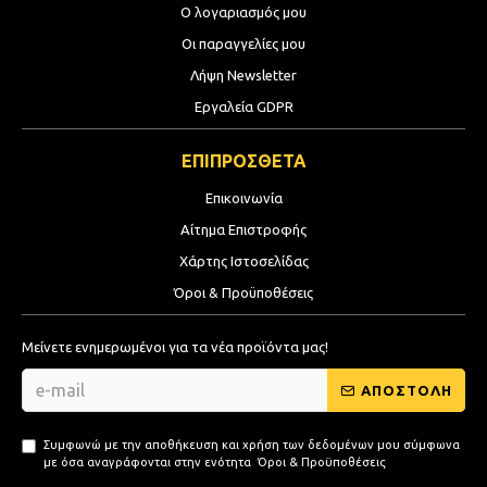
Ο λογαριασμός μου
Οι παραγγελίες μου
Λήψη Newsletter
Εργαλεία GDPR
ΕΠΙΠΡΟΣΘΕΤΑ
Επικοινωνία
Αίτημα Επιστροφής
Χάρτης Ιστοσελίδας
Όροι & Προϋποθέσεις
Μείνετε ενημερωμένοι για τα νέα προϊόντα μας!
ΑΠΟΣΤΟΛΗ
Συμφωνώ με την αποθήκευση και χρήση των δεδομένων μου σύμφωνα
με όσα αναγράφονται στην ενότητα
Όροι & Προϋποθέσεις