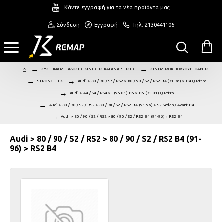
Κάντε εγγραφή για τα νέα προϊόντα μας
Σύνδεση
Εγγραφή
Τηλ. 2130441106
ΣΥΣΤΗΜΑ ΜΕΤΑΔΟΣΗΣ ΚΙΝΗΣΗΣ ΚΑΙ ΑΝΑΡΤΗΣΗΣ
ΣΙΝΕΜΠΛΟΚ ΠΟΛΥΟΥΡΕΘΑΝΗΣ
STRONGFLEX
Audi > 80 / 90 / S2 / RS2 > 80 / 90 / S2 / RS2 B4 (91-96) > B4 Quattro
Audi > A4 / S4 / RS4 > I (95-01) B5 > B5 (95-01) Quattro
Audi > 80 / 90 / S2 / RS2 > 80 / 90 / S2 / RS2 B4 (91-96) > S2 Sedan / Avant B4
Audi > 80 / 90 / S2 / RS2 > 80 / 90 / S2 / RS2 B4 (91-96) > RS2 B4
Audi > 80 / 90 / S2 / RS2 > 80 / 90 / S2 / RS2 B4 (91-
96) > RS2 B4