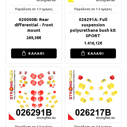
Παράδοση σε 1-3 ημέρες
Παράδοση σε 1-3 ημέρες
020000B: Rear
026291A: Full
differential - front
suspension
mount
polyurethane bush kit
SPORT
269,38€
1.416,12€
ΚΑΛΑΘΙ
ΚΑΛΑΘΙ
Παράδοση σε 1-3 ημέρες
Παράδοση σε 1-3 ημέρες